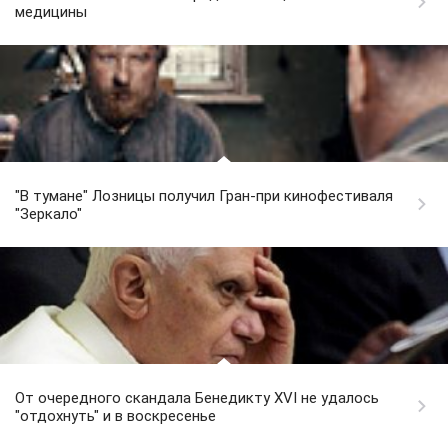
медицины
"В тумане" Лозницы получил Гран-при кинофестиваля
"Зеркало"
От очередного скандала Бенедикту XVI не удалось
"отдохнуть" и в воскресенье