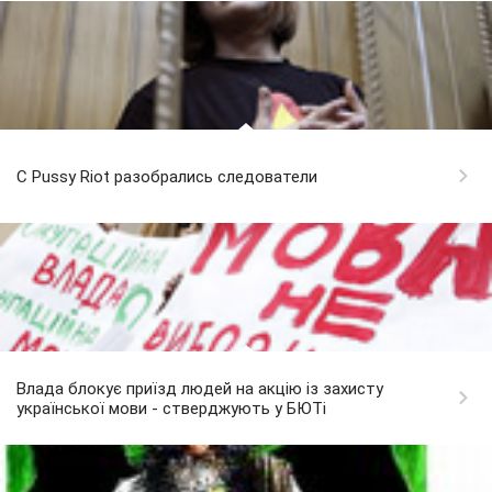
С Pussy Riot разобрались следователи
Влада блокує приїзд людей на акцію із захисту
української мови - стверджують у БЮТі