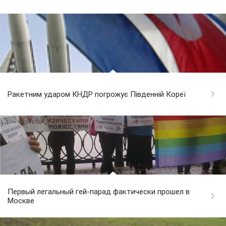
Ракетним ударом КНДР погрожує Південній Кореї
Первый легальный гей-парад фактически прошел в
Москве