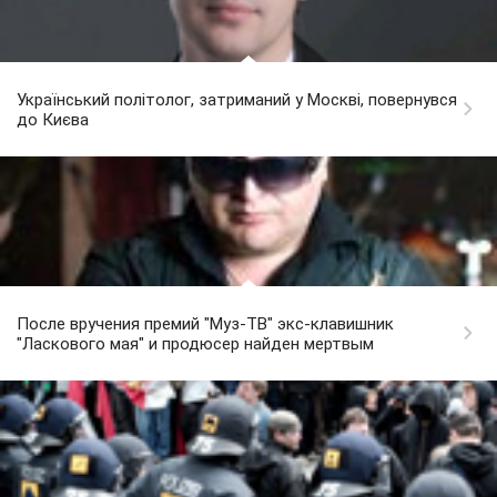
Український політолог, затриманий у Москві, повернувся
до Києва
После вручения премий "Муз-ТВ" экс-клавишник
"Ласкового мая" и продюсер найден мертвым