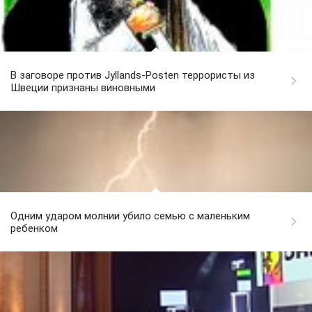
В заговоре против Jyllands-Posten террористы из
Швеции признаны виновными
Одним ударом молнии убило семью с маленьким
ребенком