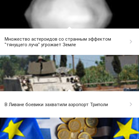
Множество астероидов со странным эффектом
"тянущего луча" угрожает Земле
В Ливане боевики захватили аэропорт Триполи