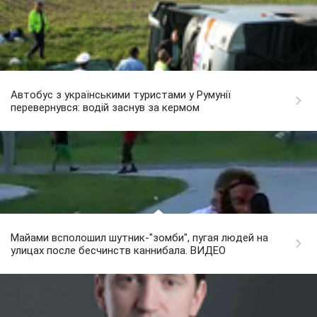
Автобус з українськими туристами у Румунії
перевернувся: водій заснув за кермом
Майами всполошил шутник-"зомби", пугая людей на
улицах после бесчинств каннибала. ВИДЕО