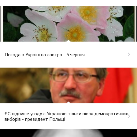
Погода в Україні на завтра - 5 червня
ЄС підпише угоду з Україною тільки після демократичних
виборів - президент Польщі