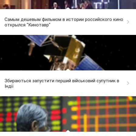
Самым дешевым фильмом в истории российского кино
открылся "Кинотавр"
Збираються запустити перший військовий супутник в
Індії