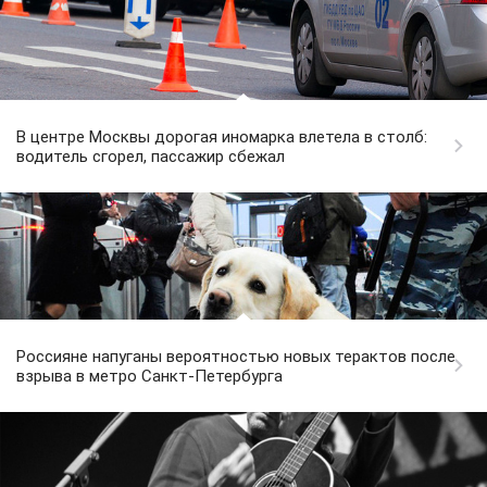
В центре Москвы дорогая иномарка влетела в столб:
водитель сгорел, пассажир сбежал
Россияне напуганы вероятностью новых терактов после
взрыва в метро Санкт-Петербурга