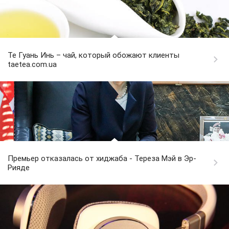
Те Гуань Инь – чай, который обожают клиенты
taetea.com.ua
Премьер отказалась от хиджаба - Тереза Мэй в Эр-
Рияде