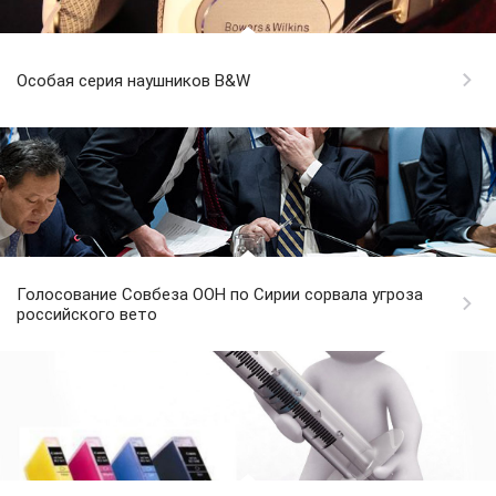
Особая серия наушников B&W
Голосование Совбеза ООН по Сирии сорвала угроза
российского вето