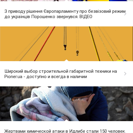
З приводу рішення Європарламенту про безвізовий режим
до українців Порошенко звернувся. ВІДЕО
Широкий выбор строительной габаритной техники на
Pioner.ua - доступно и всегда в наличии
Жертвами химической атаки в Идлибе стали 150 человек