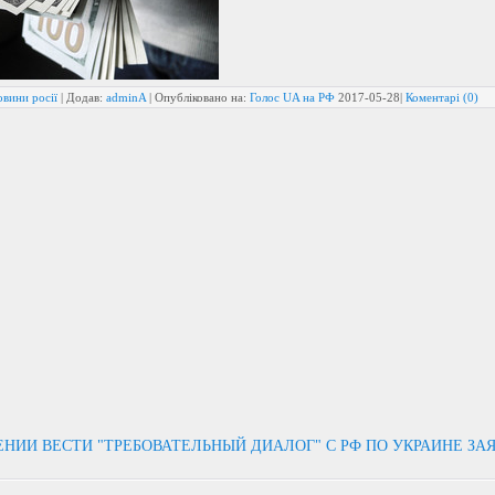
вини росії
| Додав:
adminA
| Опубліковано на:
Голос UA на РФ
2017-05-28
|
Коментарі (0)
ЕНИИ ВЕСТИ "ТРЕБОВАТЕЛЬНЫЙ ДИАЛОГ" С РФ ПО УКРАИНЕ ЗА