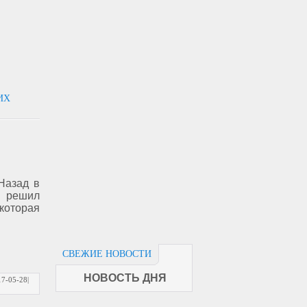
ИХ
Назад в
 решил
 которая
СВЕЖИЕ НОВОСТИ
НОВОСТЬ ДНЯ
17-05-28
|