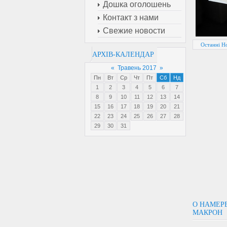
Дошка оголошень
Контакт з нами
Свежие новости
Останні Но
АРХІВ-КАЛЕНДАР
«
Травень 2017
»
Пн
Вт
Ср
Чт
Пт
Сб
Нд
1
2
3
4
5
6
7
8
9
10
11
12
13
14
15
16
17
18
19
20
21
22
23
24
25
26
27
28
29
30
31
О НАМЕР
МАКРОН