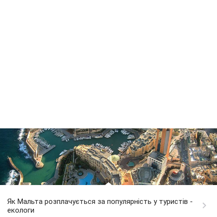
Як Мальта розплачується за популярність у туристів -
екологи