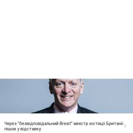
Через "безвідповідальний Brexit" міністр юстиції Британії
пішов у відставку