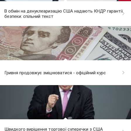
В обмін на денуклеаризацію США надають КНДР гарантії
безпеки: спільний текст
Гривня продовжує зміцнюватися - офіційний курс
Швидкого вирішення торгової суперечки з США