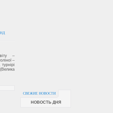
ЕНД
світу –
оліної –
турнірі
 (Велика
СВЕЖИЕ НОВОСТИ
НОВОСТЬ ДНЯ