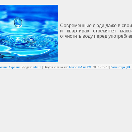
Современные люди даже в свои
и квартирах стремятся макс
отчистить воду перед употребле
овини України
| Додав:
admin
| Опубліковано на:
Голос UA на РФ
2018-06-21
|
Коментарі (0)