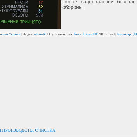
сфере национальной безопас
обороны.
овини України
| Додав:
adminA
| Опубліковано на:
Голос UA на РФ
2018-06-21
|
Коментарі (0)
Я ПРОИЗВОДСТВ, ОЧИСТКА