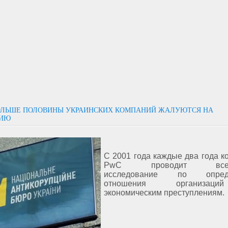
БОЛЬШЕ ПОЛОВИНЫ УКРАИНСКИХ КОМПАНИЙ ЖАЛУЮТСЯ НА
ЦИЮ
С 2001 года каждые два года к
PwC проводит всем
исследование по опред
отношения организа
экономическим преступлениям.