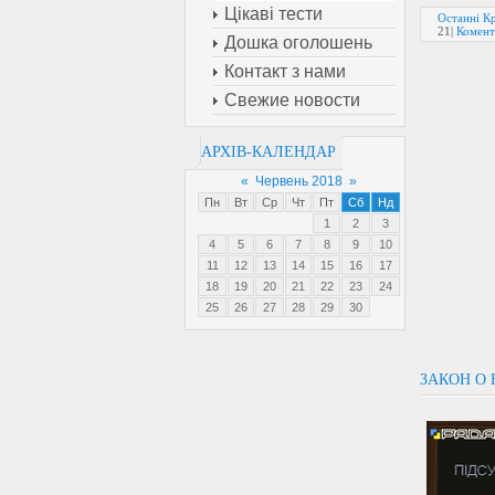
Цікаві тести
Останні Кр
21
|
Комент
Дошка оголошень
Контакт з нами
Свежие новости
АРХІВ-КАЛЕНДАР
«
Червень 2018
»
Пн
Вт
Ср
Чт
Пт
Сб
Нд
1
2
3
4
5
6
7
8
9
10
11
12
13
14
15
16
17
18
19
20
21
22
23
24
25
26
27
28
29
30
ЗАКОН О