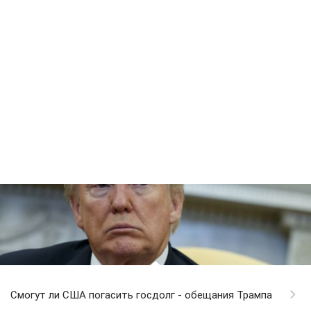
Смогут ли США погасить госдолг - обещания Трампа