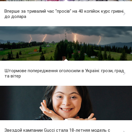
Вперше за тривалий час "просів" на 40 копійок курс гривні
до долара
Штормове попередження оголосили в Україні: грози, град
та вітер
Звездой кампании Gucci стала 18-летняя модель с