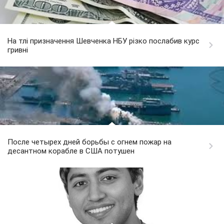
На тлі призначення Шевченка НБУ різко послабив курс
гривні
После четырех дней борьбы с огнем пожар на
десантном корабле в США потушен