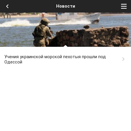
Новости
Учения украинской морской пехотыя прошли под
Одессой