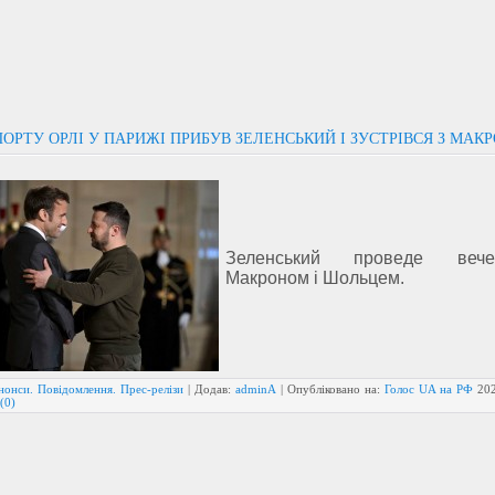
ОРТУ ОРЛІ У ПАРИЖІ ПРИБУВ ЗЕЛЕНСЬКИЙ І ЗУСТРІВСЯ З МАК
Зеленський проведе ве
Макроном і Шольцем.
нонси. Повідомлення. Прес-релізи
| Додав:
adminA
| Опубліковано на:
Голос UA на РФ
20
(0)