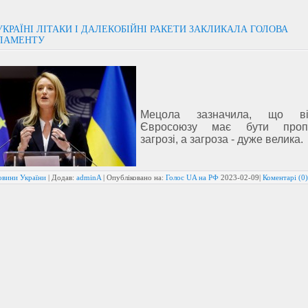
КРАЇНІ ЛІТАКИ І ДАЛЕКОБІЙНІ РАКЕТИ ЗАКЛИКАЛА ГОЛОВА
ЛАМЕНТУ
Мецола зазначила, що від
Євросоюзу має бути пропо
загрозі, а загроза - дуже велика.
овини України
| Додав:
adminA
| Опубліковано на:
Голос UA на РФ
2023-02-09
|
Коментарі (0)