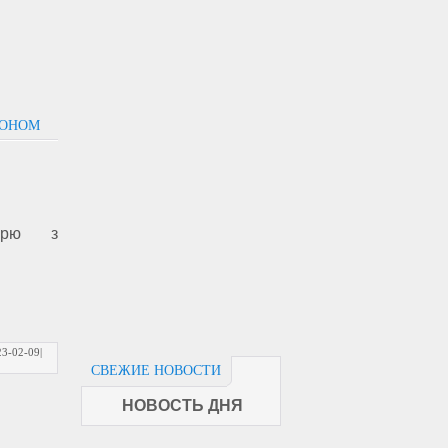
РОНОМ
черю з
23-02-09
|
СВЕЖИЕ НОВОСТИ
НОВОСТЬ ДНЯ