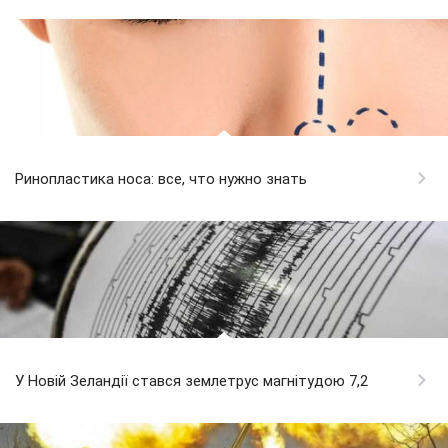
Ринопластика носа: все, что нужно знать
У Новій Зеландії стався землетрус магнітудою 7,2