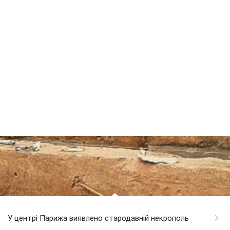
У центрі Парижа виявлено стародавній некрополь