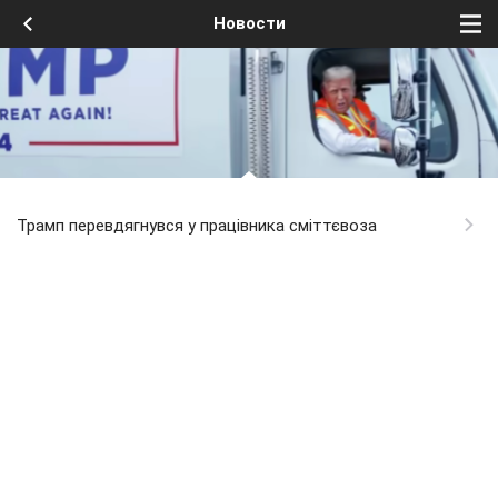
Новости
Трамп перевдягнувся у працівника сміттєвоза