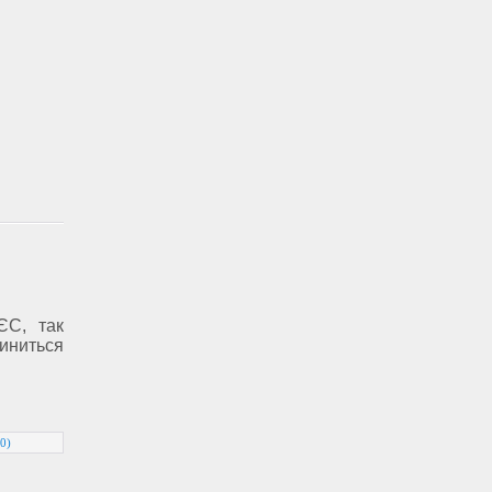
ЄС, так
иниться
0)