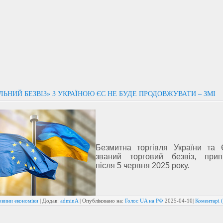
ЛЬНИЙ БЕЗВІЗ» З УКРАЇНОЮ ЄС НЕ БУДЕ ПРОДОВЖУВАТИ – ЗМІ
Безмитна торгівля України та 
званий торговий безвіз, прип
після 5 червня 2025 року.
овини економіки
| Додав:
adminA
| Опубліковано на:
Голос UA на РФ
2025-04-10
|
Коментарі (