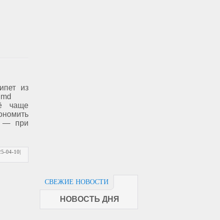
ипет из
.md
ё чаще
кономить
е — при
25-04-10
|
СВЕЖИЕ НОВОСТИ
НОВОСТЬ ДНЯ