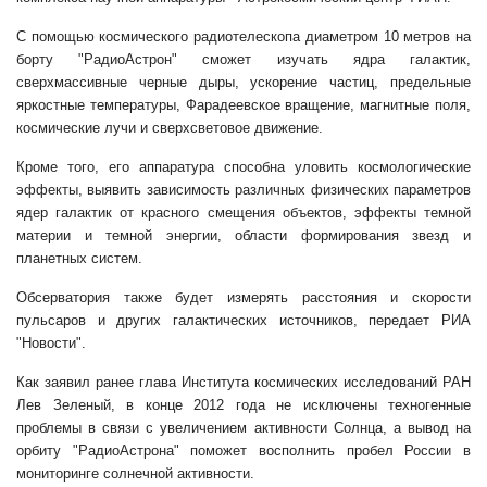
С помощью космического радиотелескопа диаметром 10 метров на
борту "РадиоАстрон" сможет изучать ядра галактик,
сверхмассивные черные дыры, ускорение частиц, предельные
яркостные температуры, Фарадеевское вращение, магнитные поля,
космические лучи и сверхсветовое движение.
Кроме того, его аппаратура способна уловить космологические
эффекты, выявить зависимость различных физических параметров
ядер галактик от красного смещения объектов, эффекты темной
материи и темной энергии, области формирования звезд и
планетных систем.
Обсерватория также будет измерять расстояния и скорости
пульсаров и других галактических источников, передает РИА
"Новости".
Как заявил ранее глава Института космических исследований РАН
Лев Зеленый, в конце 2012 года не исключены техногенные
проблемы в связи с увеличением активности Солнца, а вывод на
орбиту "РадиоАстрона" поможет восполнить пробел России в
мониторинге солнечной активности.