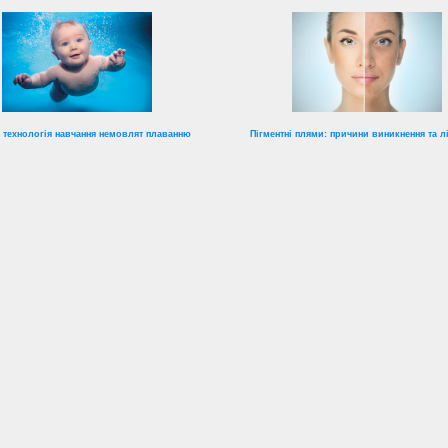
 технологія навчання немовлят плаванню
Пігментні плями: причини виникнення та л