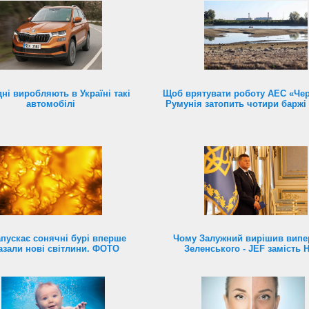
ні виробляють в Україні такі
Щоб врятувати роботу АЕС «Чер
автомобілі
Румунія затопить чотири баржі 
пускає сонячні бурі вперше
Чому Залужний вирішив випе
азали нові світлини. ФОТО
Зеленського - JEF замість 