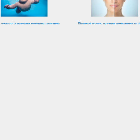
 технологія навчання немовлят плаванню
Пігментні плями: причини виникнення та л