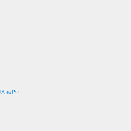
UA на РФ