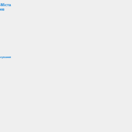
-Міста
Лев
ікування