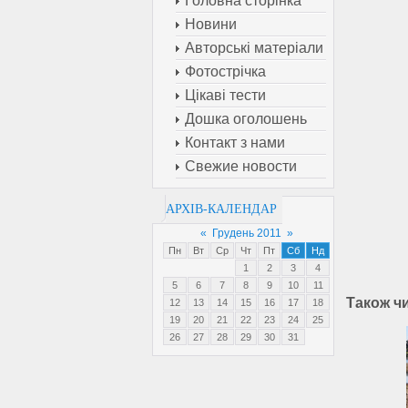
Головна сторінка
Новини
Авторські матеріали
Фотострічка
Цікаві тести
Дошка оголошень
Контакт з нами
Свежие новости
АРХІВ-КАЛЕНДАР
«
Грудень 2011
»
Пн
Вт
Ср
Чт
Пт
Сб
Нд
1
2
3
4
5
6
7
8
9
10
11
Також ч
12
13
14
15
16
17
18
19
20
21
22
23
24
25
26
27
28
29
30
31