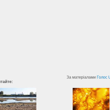
За матеріалами
Голос 
итайте: