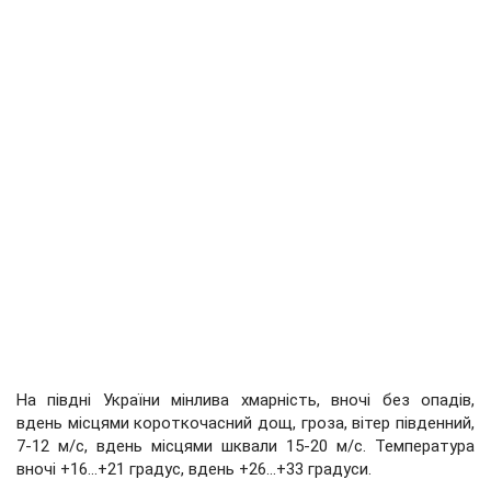
На півдні України мінлива хмарність, вночі без опадів,
вдень місцями короткочасний дощ, гроза, вітер південний,
7-12 м/с, вдень місцями шквали 15-20 м/с. Температура
вночі +16...+21 градус, вдень +26...+33 градуси.