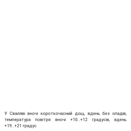
У Сваляві вночі короткочасний дощ, вдень без опадів,
температура повітря вночі +10...+12 градусів, вдень
+19...+21 градус.