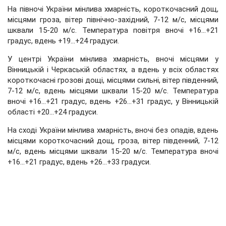
На півночі України мінлива хмарність, короткочасний дощ,
місцями гроза, вітер північно-західний, 7-12 м/с, місцями
шквали 15-20 м/с. Температура повітря вночі +16...+21
градус, вдень +19...+24 градуси.
У центрі України мінлива хмарність, вночі місцями у
Вінницькій і Черкаській областях, а вдень у всіх областях
короткочасні грозові дощі, місцями сильні, вітер південний,
7-12 м/с, вдень місцями шквали 15-20 м/с. Температура
вночі +16...+21 градус, вдень +26...+31 градус, у Вінницькій
області +20...+24 градуси.
На сході України мінлива хмарність, вночі без опадів, вдень
місцями короткочасний дощ, гроза, вітер південний, 7-12
м/с, вдень місцями шквали 15-20 м/с. Температура вночі
+16...+21 градус, вдень +26...+33 градуси.