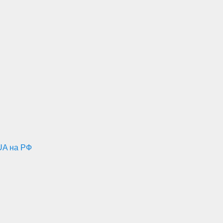
UA на РФ