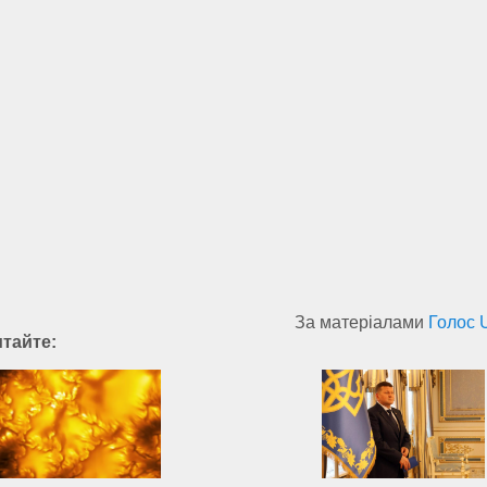
За матеріалами
Голос 
итайте: