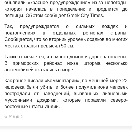
объявили «красное предупреждение» из-за непогоды,
которая началась в понедельник и продлится до
пятницы. Об этом сообщает Greek City Times.
Так, предупреждается о сильных дождях и
подтоплениях в отдельных регионах страны.
Сообщается, что во вторник уровень осадков во многих
местах страны превысил 50 см.
Также отмечается, что много домов и дорог затоплены.
В приморских районах из-за шторма несколько
автомобилей оказались в море.
Как ранее писали «Комментарии», по меньшей мере 23
человека были убиты и более полумиллиона человек
пострадали от наводнений, вызванных ливневыми
муссонными дождями, которые поразили северо-
восточные штаты Индии.
916
0