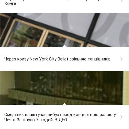
Конге
Через кризу New York City Ballet звільняє танцівників
Смертник влаштував вибух перед концертною залою у
Чечні. Загинуло 7 людей. ВІДЕО