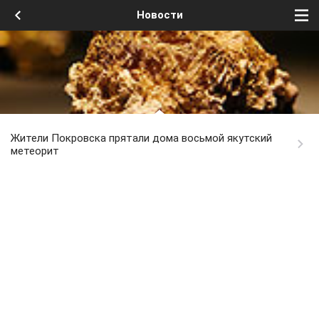
Новости
Жители Покровска прятали дома восьмой якутский
метеорит