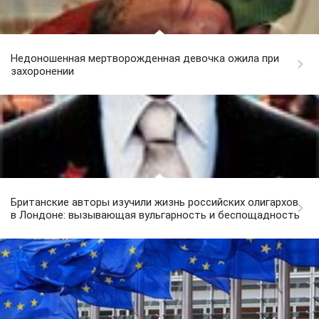
Недоношенная мертворожденная девочка ожила при
захоронении
Британские авторы изучили жизнь российских олигархов
в Лондоне: вызывающая вульгарность и беспощадность