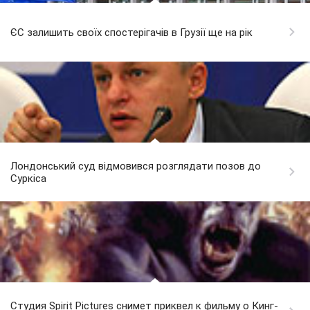
ЄС залишить своїх спостерігачів в Грузії ще на рік
Лондонський суд відмовився розглядати позов до
Суркіса
Студия Spirit Pictures снимет приквел к фильму о Кинг-