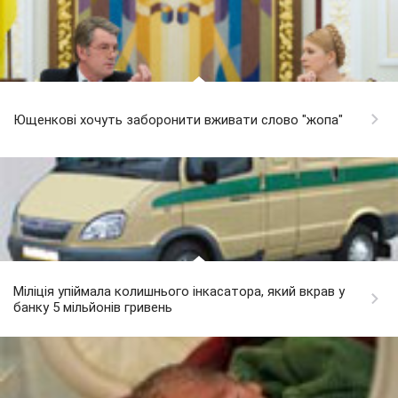
Ющенкові хочуть заборонити вживати слово "жопа"
Міліція упіймала колишнього інкасатора, який вкрав у
банку 5 мільйонів гривень