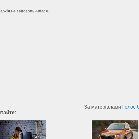
архія не задовольнилася.
За матеріалами
Голос 
итайте: