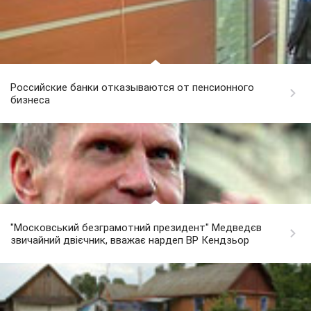
Российские банки отказываются от пенсионного
бизнеса
"Московський безграмотний президент" Медведєв
звичайний двієчник, вважає нардеп ВР Кендзьор