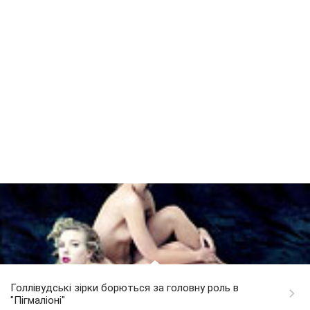
Голлівудські зірки борються за головну роль в
"Пігмаліоні"