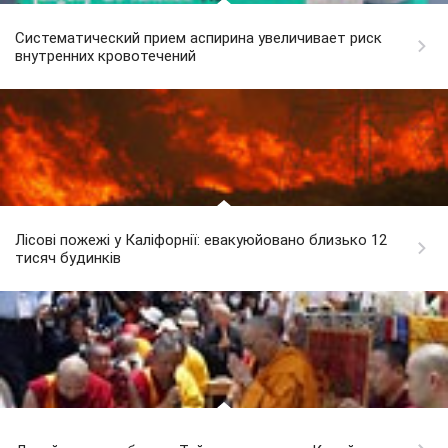
Систематический прием аспирина увеличивает риск
внутренних кровотечений
Лісові пожежі у Каліфорнії: евакуюйовано близько 12
тисяч будинків