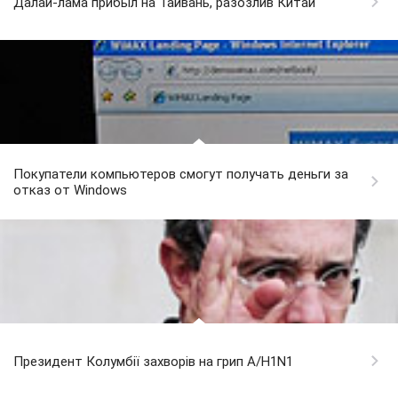
Далай-лама прибыл на Тайвань, разозлив Китай
Покупатели компьютеров смогут получать деньги за
отказ от Windows
Президент Колумбії захворів на грип A/H1N1