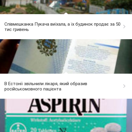
Співмешканка Пукача виїхала, а їх будинок продає за 50
тис гривень
В Естонії звільнили лікаря, який образив
російськомовного пацієнта