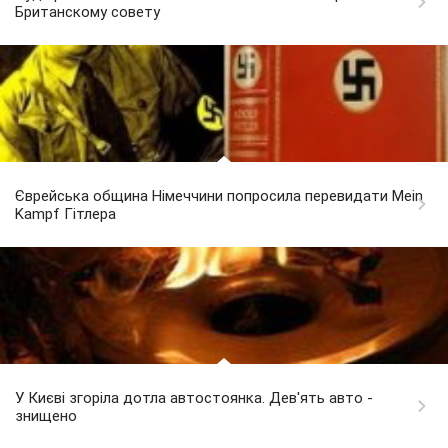
Британскому совету
Єврейська община Німеччини попросила перевидати Mein
Kampf Гітлера
У Києві згоріла дотла автостоянка. Дев'ять авто -
знищено