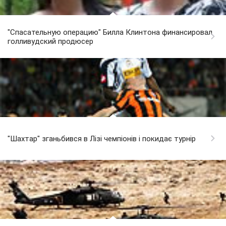
"Спасательную операцию" Билла Клинтона финансировал
голливудский продюсер
"Шахтар" зганьбився в Лізі чемпіонів і покидає турнір