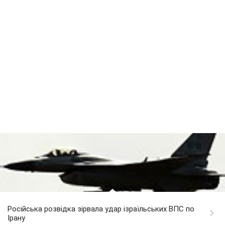
Російська розвідка зірвала удар ізраїльських ВПС по
Ірану