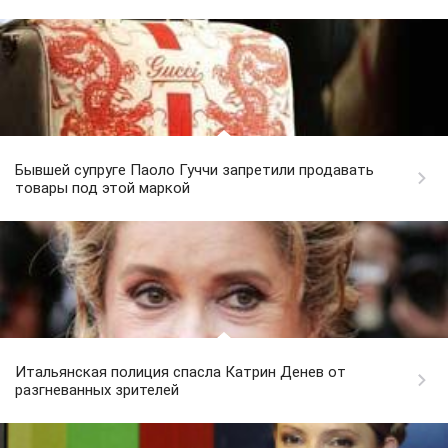
Бывшей супруге Паоло Гуччи запретили продавать
товары под этой маркой
Итальянская полиция спасла Катрин Денев от
разгневанных зрителей