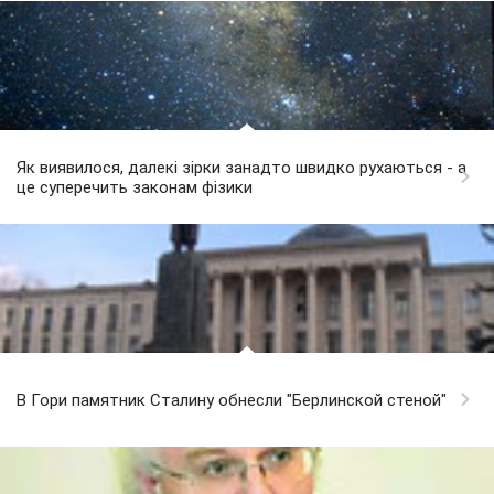
Як виявилося, далекі зірки занадто швидко рухаються - а
це суперечить законам фізики
В Гори памятник Сталину обнесли "Берлинской стеной"