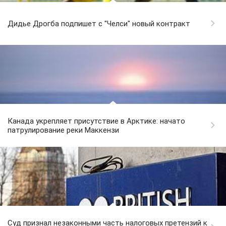
Дидье Дрогба подпишет с "Челси" новый контракт
Канада укрепляет присутствие в Арктике: начато
патрулирование реки Маккензи
Суд признал незаконными часть налоговых претензий к