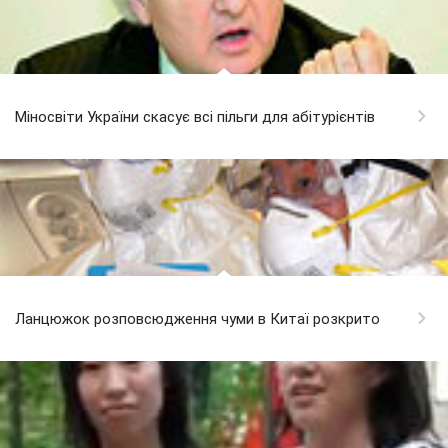
Міносвіти України скасує всі пільги для абітурієнтів
Ланцюжок розповсюдження чуми в Китаї розкрито