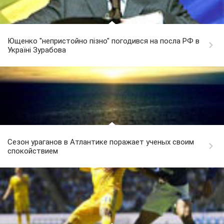
Ющенко "непристойно пізно" погодився на посла РФ в
Україні Зурабова
Сезон ураганов в Атлантике поражает ученых своим
спокойствием