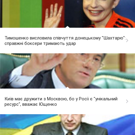
Тимошенко висловила співчуття донецькому "Шахтарю":
справжні боксери тримають удар
Київ має дружити з Москвою, бо у Росії є "унікальний
ресурс", вважає Ющенко