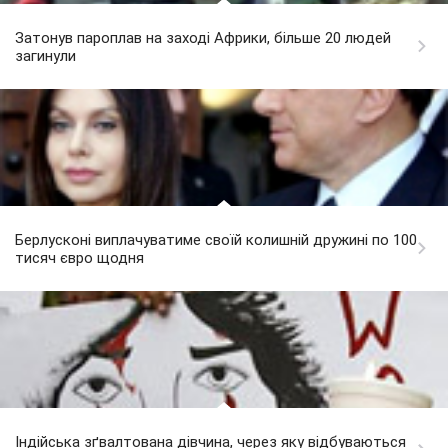
Затонув пароплав на заході Африки, більше 20 людей
загинули
Берлусконі виплачуватиме своїй колишній дружині по 100
тисяч євро щодня
Індійська зґвалтована дівчина, через яку відбуваються