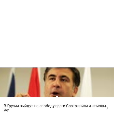
В Грузии выйдут на свободу враги Саакашвили и шпионы
РФ