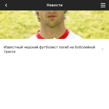
Новости
Известный чешский футболист погиб на бобслейной
трассе