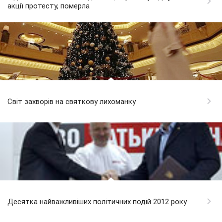
акції протесту, померла
Світ захворів на святкову лихоманку
Десятка найважливіших політичних подій 2012 року