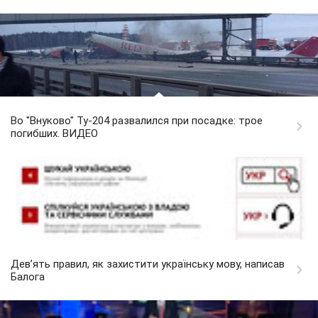
Во "Внуково" Ту-204 развалился при посадке: трое
погибших. ВИДЕО
Дев’ять правил, як захистити українську мову, написав
Балога