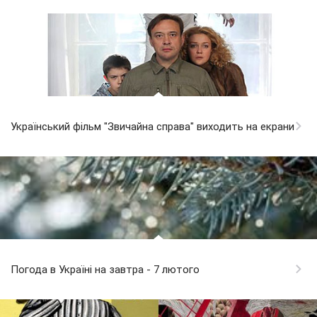
Український фільм "Звичайна справа" виходить на екрани
Погода в Україні на завтра - 7 лютого