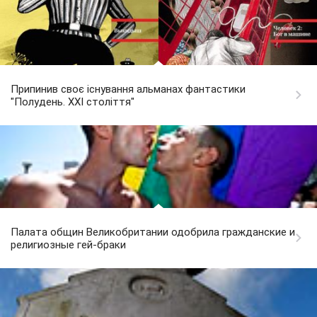
Припинив своє існування альманах фантастики
"Полудень. XXI століття"
Палата общин Великобритании одобрила гражданские и
религиозные гей-браки