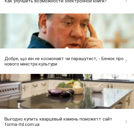
Как улучшить возможности электронной книги?
Добре, що він не космонавт чи парашутист, - Бенюк про
нового міністра культури
Выгодно купить кварцевый камень поможетт сайт
forma-ltd.com.ua