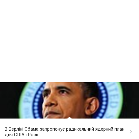
В Берліні Обама запропонує радикальний ядерний план
для США і Росії