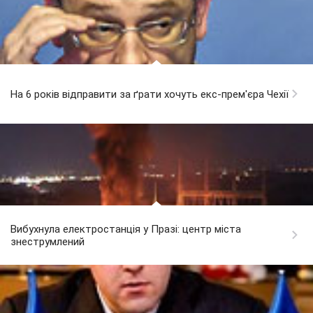
На 6 років відправити за ґрати хочуть екс-прем'єра Чехії
Вибухнула електростанція у Празі: центр міста
знеструмлений