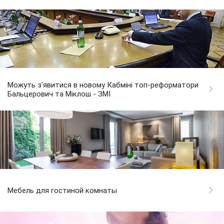
Можуть з'явитися в новому Кабміні топ-реформатори
Бальцерович та Міклош - ЗМІ
Мебель для гостиной комнаты