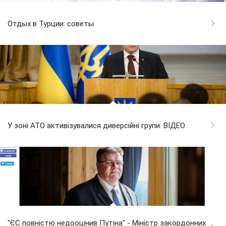
Отдых в Турции: советы
У зоні АТО активізувалися диверсійні групи. ВІДЕО
"ЄС повністю недооцінив Путіна" - Міністр закордонних