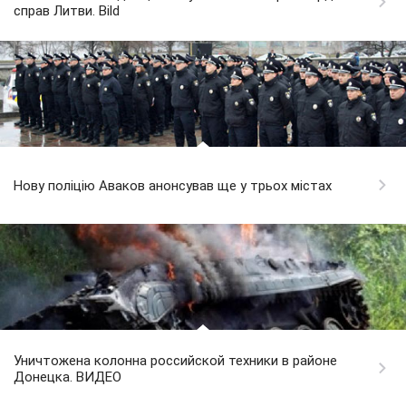
справ Литви. Bild
Нову поліцію Аваков анонсував ще у трьох містах
Уничтожена колонна российской техники в районе
Донецка. ВИДЕО