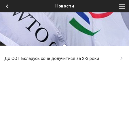
Новости
До СОТ Бєларусь хоче долучитися за 2-3 роки