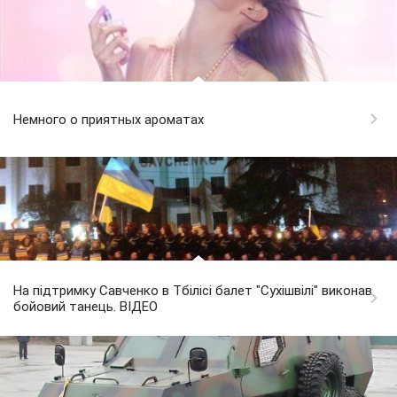
Немного о приятных ароматах
На підтримку Савченко в Тбілісі балет "Сухішвілі" виконав
бойовий танець. ВІДЕО