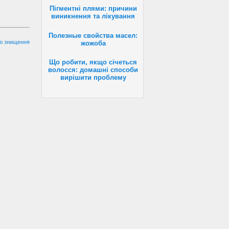
Пігментні плями: причини
виникнення та лікування
Полезные свойства масел:
лю знищення
жожоба
Що робити, якщо січеться
волосся: домашні способи
вирішити проблему