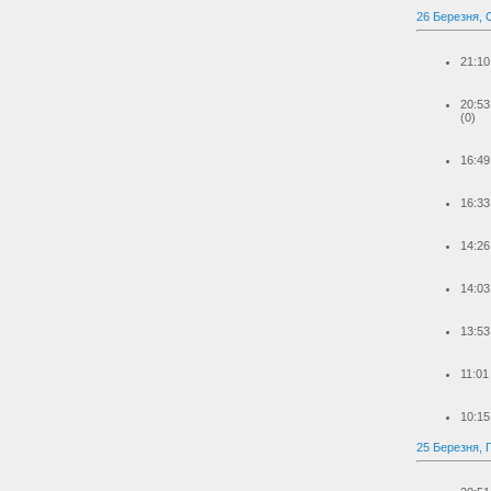
26 Березня, 
21:10
20:53
(0)
16:49
16:33
14:26
14:03
13:53
11:01
10:15
25 Березня, 