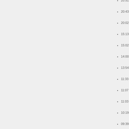
20:51
20:43
20:02
15:13
15:02
14:00
13:54
11:33
11:07
11:03
10:19
09:39