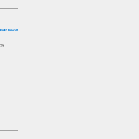
вати раціон
(0)