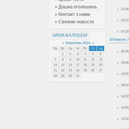
Дошка оголошень
12:25
Контакт з нами
12:21
Свежие новости
07:15
АРХІВ-КАЛЕНДАР
28 Березня, 
«
Березень 2016
»
Пн
Вт
Ср
Чт
Пт
Сб
Нд
20:55
1
2
3
4
5
6
7
8
9
10
11
12
13
19:36
14
15
16
17
18
19
20
21
22
23
24
25
26
27
19:31
28
29
30
31
19:12
14:22
13:55
12:31