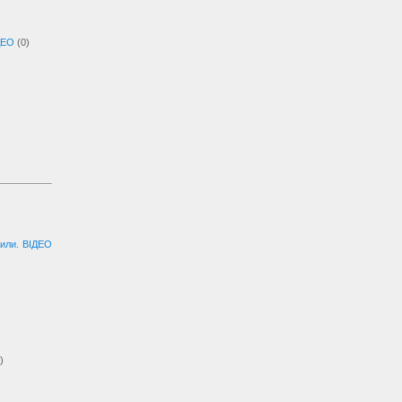
ІДЕО
(0)
рили. ВІДЕО
)