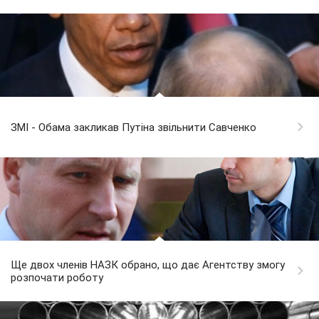
ЗМІ - Обама закликав Путіна звільнити Савченко
Ще двох членів НАЗК обрано, що дає Агентству змогу
розпочати роботу