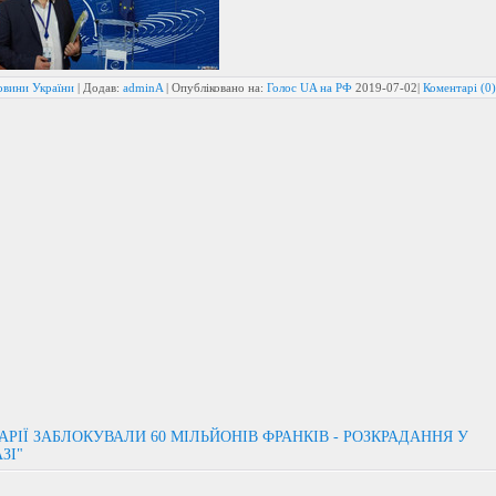
овини України
| Додав:
adminA
| Опубліковано на:
Голос UA на РФ
2019-07-02
|
Коментарі (0)
РІЇ ЗАБЛОКУВАЛИ 60 МІЛЬЙОНІВ ФРАНКІВ - РОЗКРАДАННЯ У
ЗІ"