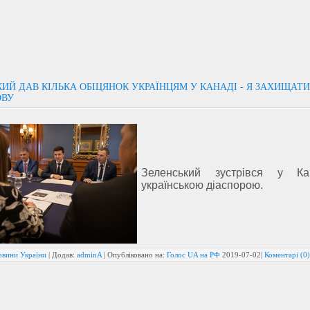
ИЙ ДАВ КІЛЬКА ОБІЦЯНОК УКРАЇНЦЯМ У КАНАДІ - Я ЗАХИЩАТ
ОВУ
Зеленський зустрівся у Ка
українською діаспорою.
овини України
| Додав:
adminA
| Опубліковано на:
Голос UA на РФ
2019-07-02
|
Коментарі (0)