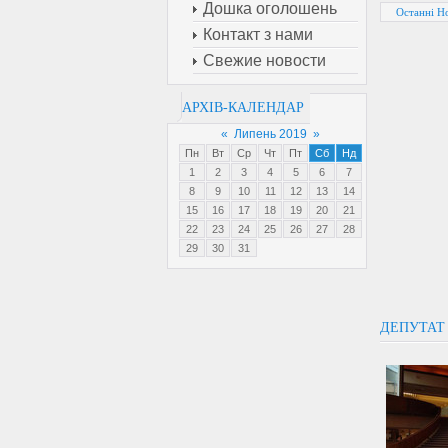
Дошка оголошень
Останні Но
Контакт з нами
Свежие новости
АРХІВ-КАЛЕНДАР
«
Липень 2019
»
Пн
Вт
Ср
Чт
Пт
Сб
Нд
1
2
3
4
5
6
7
8
9
10
11
12
13
14
15
16
17
18
19
20
21
22
23
24
25
26
27
28
29
30
31
ДЕПУТАТ 