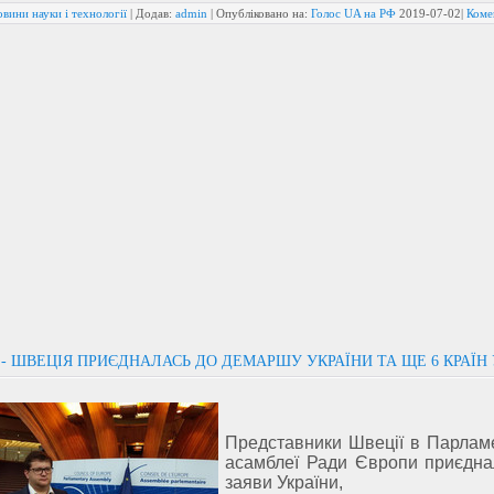
вини науки і технології
| Додав:
admin
| Опубліковано на:
Голос UA на РФ
2019-07-02
|
Коме
- ШВЕЦІЯ ПРИЄДНАЛАСЬ ДО ДЕМАРШУ УКРАЇНИ ТА ЩЕ 6 КРАЇН 
Представники Швеції в Парламе
асамблеї Ради Європи приєдна
заяви України,