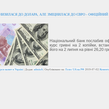
НИЗИЛАСЯ ДО ДОЛАРА, АЛЕ ЗМІЦНИЛАСЯ ДО ЄВРО - ОФІЦІЙНИЙ
Національний банк послабив оф
курс гривні на 2 копійки, вст
його на 2 липня на рівні 26,20 гр
рси валют в Україні
| Додав:
adminA
| Опубліковано на:
Голос UA на РФ
2019-07-02
|
Комента