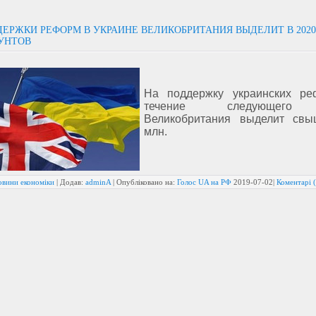
ДЕРЖКИ РЕФОРМ В УКРАИНЕ ВЕЛИКОБРИТАНИЯ ВЫДЕЛИТ В 2020
ФУНТОВ
На поддержку украинских р
течение следующего
Великобритания выделит св
млн.
овини економіки
| Додав:
adminA
| Опубліковано на:
Голос UA на РФ
2019-07-02
|
Коментарі (