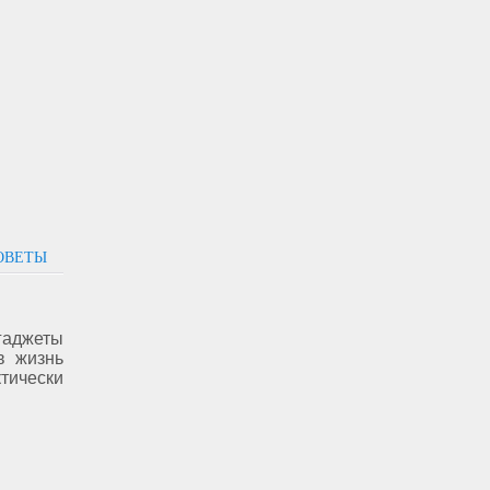
ОВЕТЫ
гаджеты
в жизнь
ически