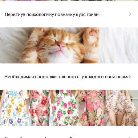
Перетнув психологічну позначку курс гривні
Необходимая продолжительность: у каждого своя норма