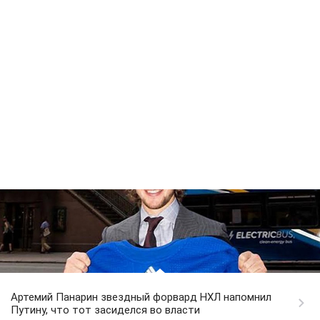
Артемий Панарин звездный форвард НХЛ напомнил
Путину, что тот засиделся во власти