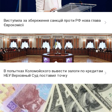
Виступила за збереження санкцій проти РФ нова глава
Єврокомісії
В попытках Коломойского вывести залоги по кредитам
НБУ Верховный Суд поставил точку