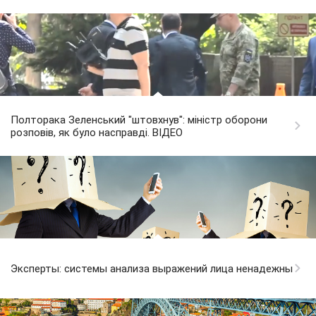
Полторака Зеленський "штовхнув": міністр оборони
розповів, як було насправді. ВІДЕО
Эксперты: системы анализа выражений лица ненадежны