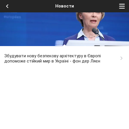
Новости
Збудувати нову безпекову архітектуру в Європі
допоможе стійкий мир в Україні - фон дер Ляєн