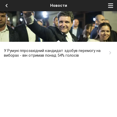
Новости
У Румуні ппрозахідний кандидат здобув перемогу на
виборах - він отримав понад 54% голосів