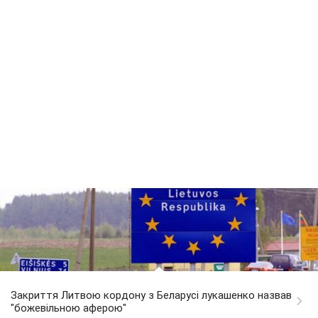
Закриття Литвою кордону з Беларусі лукашенко назвав
"божевільною аферою"