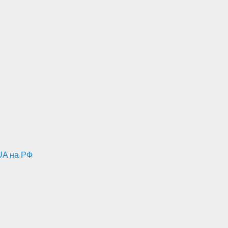
UA на РФ