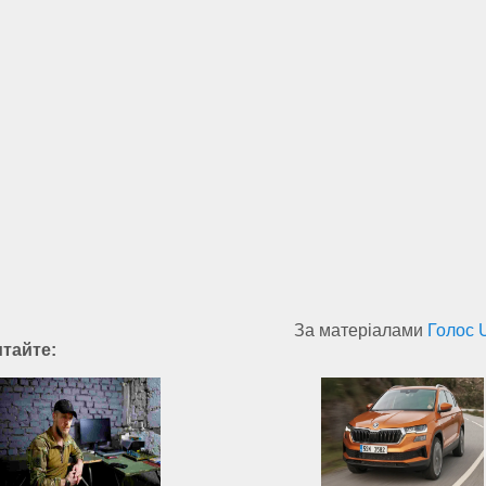
За матеріалами
Голос 
итайте: