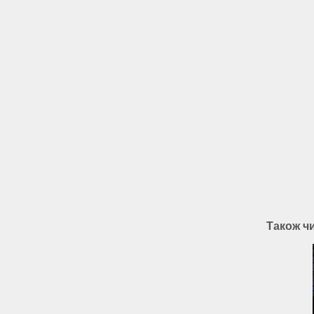
Також ч