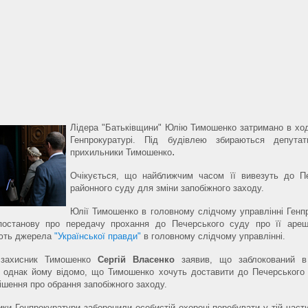
Лідера "Батьківщини" Юлію Тимошенко затримано в ход
Генпрокуратурі. Під будівлею збираються депут
.
прихильники Тимошенко
Очікується, що найближчим часом її вивезуть до П
районного суду для зміни запобіжного заходу.
Юлії Тимошенко в головному слідчому управлінні Генп
постанову про передачу прохання до Печерського суду про її ареш
ють джерела
"Української правди"
в головному слідчому управлінні.
 захисник Тимошенко
Сергій Власенко
заявив, що заблокований в
і, однак йому відомо, що Тимошенко хочуть доставити до Печерського
ішення про обрання запобіжного заходу.
ки Генпрокуратури заборонили особистій охороні перебувати у тій частин