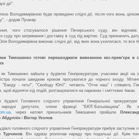
чі дії".
лією Володимирівною буде проведено слідчі дії, після чого вона, цілко
у", - додав Пушкар.
ння, чого стосувалося рішення Печерського суду, він відповів:
о суду про затримання і доставку в суд під вартою. Суд призначить дату
лія Володимирівна виконає слідчі дії, від яких вона ухилялася, то все 
ки Тимошенко готові перешкоджати вивезенню екс-прем'єра в с
тя
 як Тимошенко зайшла у будівлю Генпрокуратури, учасники акції на з
іністра почали швидким кроком просуватися до чорного входу. Мітин
 "Банду - геть!", "Свободу Юлі!", читають "Отче наш" і співають Гім
, щоб відзняти хід подій, розташувалися на парканах і сміттєвих баках.
о будівлі Головного слідчого управління Генеральної прокуратури
 народні депутати, члени фракції "БЮТ-Батьківщина". Як п
om.ua
, через натовп прихильників Тимошенко пройшли
Олексан
 Абдуллін
і
Віктор Уколов
.
удівлі головного слідчого управління Генпрокуратури прибув заступник 
р Турчинов
. Він одразу розпочав нараду про подальші дії. Крім тог