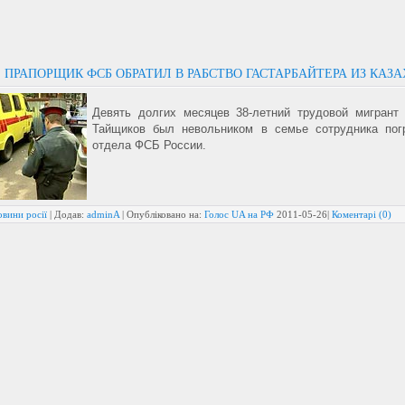
 ПРАПОРЩИК ФСБ ОБРАТИЛ В РАБСТВО ГАСТАРБАЙТЕРА ИЗ КАЗ
Девять долгих месяцев 38-летний трудовой мигрант
Тайщиков был невольником в семье сотрудника пог
отдела ФСБ России.
вини росії
| Додав:
adminA
| Опубліковано на:
Голос UA на РФ
2011-05-26
|
Коментарі (0)