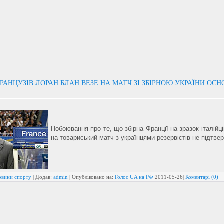
РАНЦУЗІВ ЛОРАН БЛАН ВЕЗЕ НА МАТЧ ЗІ ЗБІРНОЮ УКРАЇНИ ОС
Побоювання про те, що збірна Франції на зразок італійц
на товариський матч з українцями резервістів не підтве
овини спорту
| Додав:
admin
| Опубліковано на:
Голос UA на РФ
2011-05-26
|
Коментарі (0)