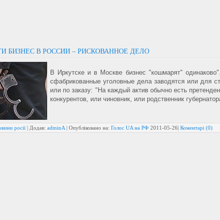
ТИ БИЗНЕС В РОССИИ – РИСКОВАННОЕ ДЕЛО
В Иркутске и в Москве бизнес "кошмарят" одинаково
сфабрикованные уголовные дела заводятся или для ст
или по заказу: "На каждый актив обычно есть претенден
конкурентов, или чиновник, или родственник губернатор
вини росії
| Додав:
adminA
| Опубліковано на:
Голос UA на РФ
2011-05-26
|
Коментарі (0)