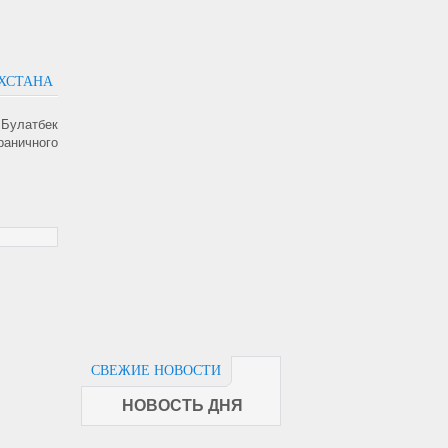
АХСТАНА
 Булатбек
раничного
СВЕЖИЕ НОВОСТИ
НОВОСТЬ ДНЯ