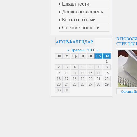
Цікаві тести
Дошка оголошень
Контакт з нами
Свежие новости
В ПОВОЛ
АРХІВ-КАЛЕНДАР
СТРЕЛЯЛ
«
Травень 2011
»
Пн
Вт
Ср
Чт
Пт
Сб
Нд
1
2
3
4
5
6
7
8
9
10
11
12
13
14
15
16
17
18
19
20
21
22
23
24
25
26
27
28
29
30
31
Останні Но