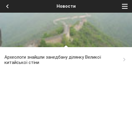
Новости
Археологи знайшли занедбану ділянку Великої
китайської стіни