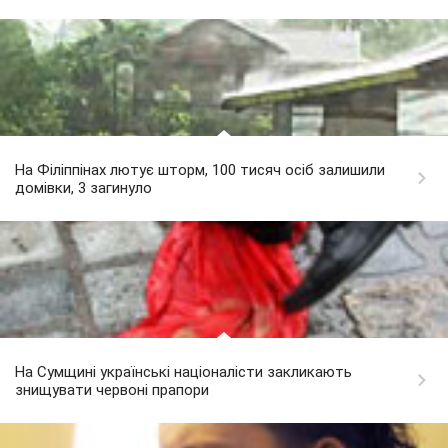
На Філіппінах лютує шторм, 100 тисяч осіб залишили
домівки, 3 загинуло
На Сумщині українські націоналісти закликають
знищувати червоні прапори