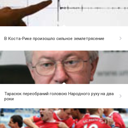
В Коста-Рике произошло сильное землетрясение
Тарасюк переобраний головою Народного руху на два
роки