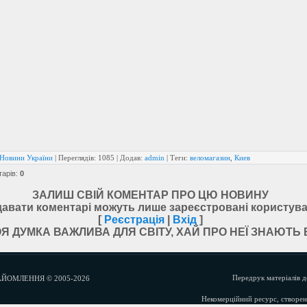
Новини України
|
Переглядів
: 1085 | Додав:
admin
|
Теги
:
веломагазин
,
Киев
тарів
:
0
ЗАЛИШ СВІЙ КОМЕНТАР ПРО ЦЮ НОВИНУ
авати коментарі можуть лише зареєстровані користува
[
Реєстрація
|
Вхід
]
Я ДУМКА ВАЖЛИВА ДЛЯ СВІТУ, ХАЙ ПРО НЕЇ ЗНАЮТЬ 
Передрук матеріалів д
ЙОМЛЕННЯ © 2005-2026
Некомерційний ресурс, створени