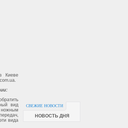
в Киеве
com.ua.
ии:
обратить
ный вид
СВЕЖИЕ НОВОСТИ
, ножным
передач,
НОВОСТЬ ДНЯ
эти вида