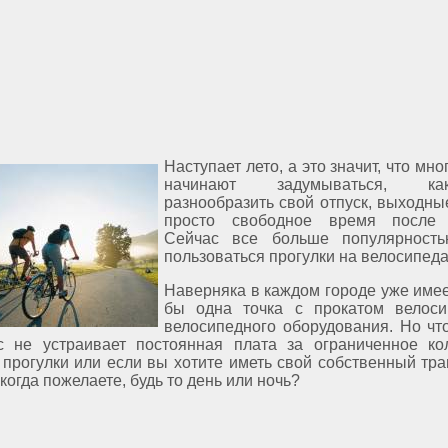
Наступает лето, а это значит, что мн
начинают задумываться, 
разнообразить свой отпуск, выходны
просто свободное время после 
Сейчас все больше популярность
пользоваться прогулки на велосипеда
Наверняка в каждом городе уже имее
бы одна точка с прокатом велоси
велосипедного оборудования. Но что
с не устраивает постоянная плата за ограниченное ко
прогулки или если вы хотите иметь свой собственный тра
 когда пожелаете, будь то день или ночь?