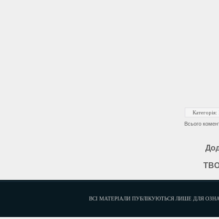
Категорія
:
Всього комен
Дод
ТВО
ВСІ МАТЕРІАЛИ ПУБЛІКУЮТЬСЯ ЛИШЕ ДЛЯ ОЗНА