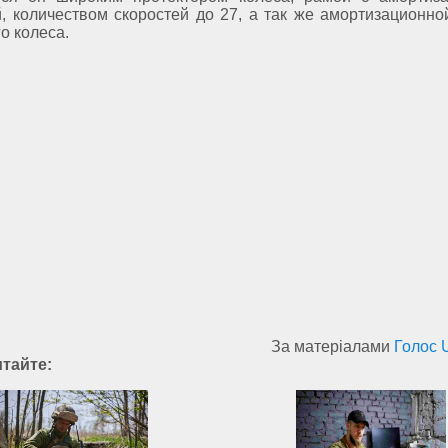
, количеством скоростей до 27, а так же амортизационно
о колеса.
За матеріалами
Голос 
итайте: