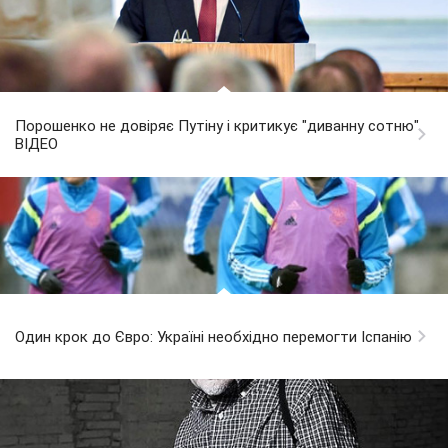
Порошенко не довіряє Путіну і критикує "диванну сотню".
ВІДЕО
Один крок до Євро: Україні необхідно перемогти Іспанію