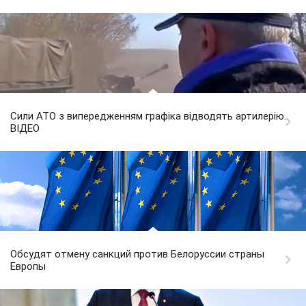
Сили АТО з випередженням графіка відводять артилерію.
ВІДЕО
Обсудят отмену санкций против Белоруссии страны
Европы