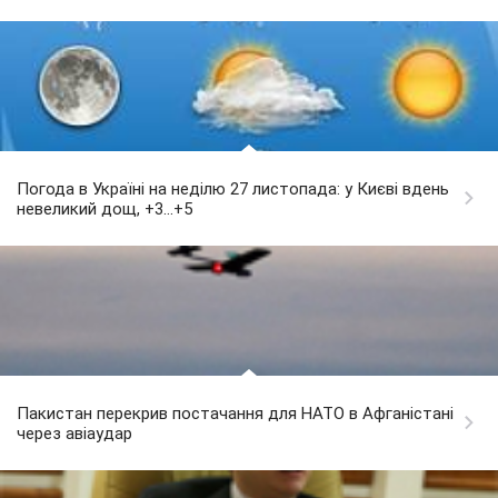
Погода в Україні на неділю 27 листопада: у Києві вдень
невеликий дощ, +3...+5
Пакистан перекрив постачання для НАТО в Афганістані
через авіаудар