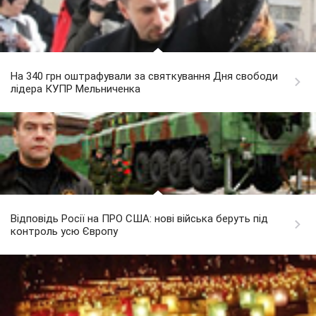
На 340 грн оштрафували за святкування Дня свободи
лідера КУПР Мельниченка
Відповідь Росії на ПРО США: нові війська беруть під
контроль усю Європу