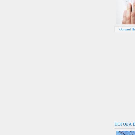
Останні Н
ПОГОДА В