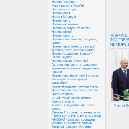
Новини України
Курси валют в Україні
Прогнози погоди
Новини росії
Навіны Беларусі
Новини світу
Новини економіки
Новини культури та освіти
Новини релігії
"МЫ ОЧЕН
Новини спорту
Новини кіно: анонси, скандали,
ПОДТВЕР
актори
МЕМОРА
Новини шоу-бізнесу: сенсації,
курйози, фото, світське життя
Новини медицини. Здоров'я.
Лікарські дива
Новини науки і технології
Автоновини: авто та транспорт
Кримінальні новини і надзвичайні
новини
Новини про відпочинок і туризм
Катастрофи та природні
катаклізми
Іноземні видання по-українськи
Иностранная пресса по-русски
Цікаві інтерв'ю
Історія українських земель
Відеоматеріали
Анонси. Повідомлення. Прес-
Останні Н
релізи
Онлайн ТБ - цікаві телеканали на
"Голос UA на РФ" у прямому ефірі
КІНОЗАЛ - фільми і програми
українських каналів онлайн
Біографії. Довідки. Рецепти