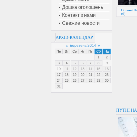
Дошка оголошень
Останні Н
(0)
Контакт з нами
Свежие новости
АРХІВ-КАЛЕНДАР
«
Березень 2014
»
Пн
Вт
Ср
Чт
Пт
Сб
Нд
1
2
3
4
5
6
7
8
9
10
11
12
13
14
15
16
17
18
19
20
21
22
23
24
25
26
27
28
29
30
31
ПУТІН НА