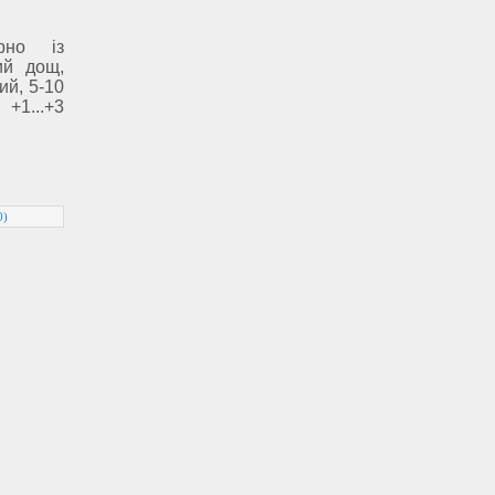
рно із
ий дощ,
ий, 5-10
 +1...+3
0)