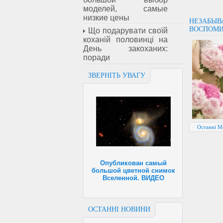
моделей, самые
низкие цены
НЕЗАБЫВ
ВОСПОМ
Що подарувати своїй
коханій половинці на
День закоханих:
поради
ЗВЕРНІТЬ УВАГУ
Останні Мо
Опубликован самый
большой цветной снимок
Вселенной. ВИДЕО
ОСТАННІ НОВИНИ