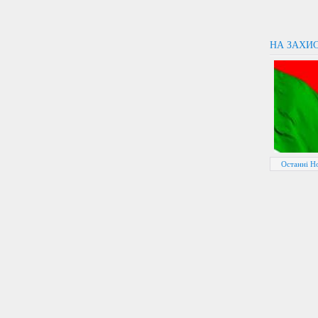
НА ЗАХИ
Останні Н