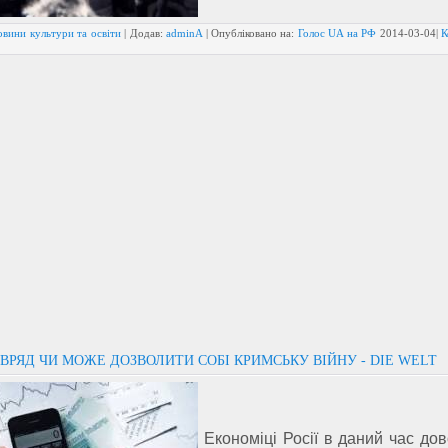
овини культури та освіти
| Додав:
adminA
| Опубліковано на:
Голос UA на РФ
2014-03-04
|
К
ВРЯД ЧИ МОЖЕ ДОЗВОЛИТИ СОБІ КРИМСЬКУ ВІЙНУ - DIE WELT
Економіці Росії в даний час до