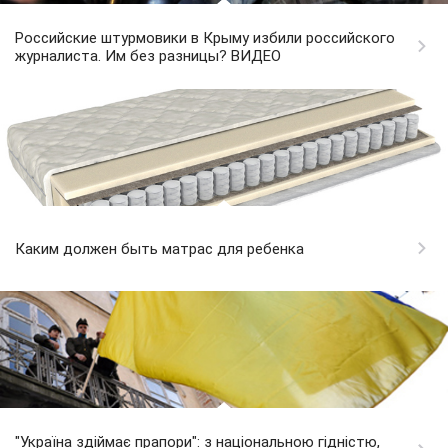
Российские штурмовики в Крыму избили российского
журналиста. Им без разницы? ВИДЕО
Каким должен быть матрас для ребенка
"Україна здіймає прапори": з національною гідністю,