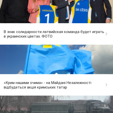
В знак солидарности латвийская команда будет играть
в украинских цветах. ФОТО
«Крим нашими очима» - на Майдані Незалежності
відбудеться акція кримських татар