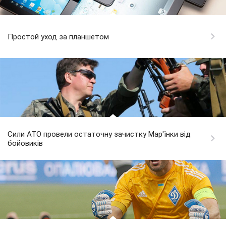
Простой уход за планшетом
Сили АТО провели остаточну зачистку Мар'їнки від
бойовиків