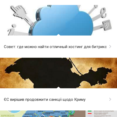
Совет: где можно найти отличный хостинг для битрикс
ЄС вирішив продовжити санкції щодо Криму