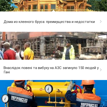
Дома из клееного бруса: преимущества и недостатки
Внаслідок повені та вибуху на АЗС загинуло 150 людей у
Гані