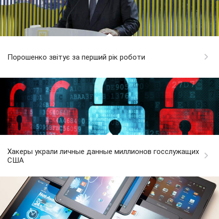
Порошенко звітує за перший рік роботи
Хакеры украли личные данные миллионов госслужащих
США