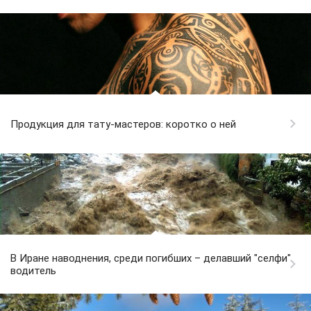
Продукция для тату-мастеров: коротко о ней
В Иране наводнения, среди погибших – делавший "селфи"
водитель