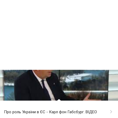
Про роль України в ЄС - Карл фон Габсбург. ВІДЕО