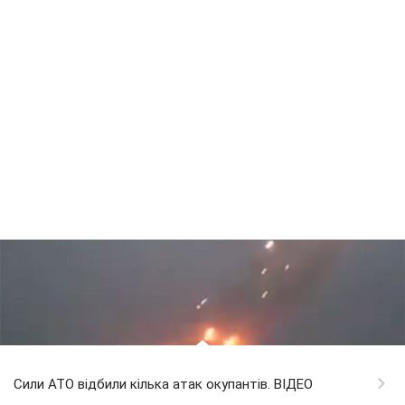
Сили АТО відбили кілька атак окупантів. ВІДЕО