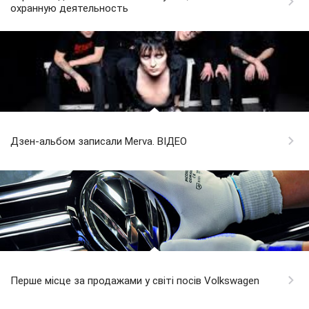
охранную деятельность
Дзен-альбом записали Merva. ВІДЕО
Перше місце за продажами у світі посів Volkswagen