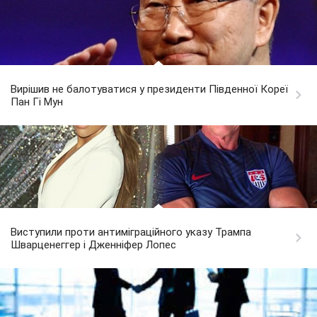
Вирішив не балотуватися у президенти Південної Кореї
Пан Гі Мун
Виступили проти антиміграційного указу Трампа
Шварценеггер і Дженніфер Лопес