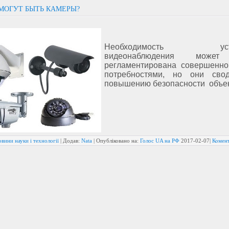
МОГУТ БЫТЬ КАМЕРЫ?
Необходимость уста
видеонаблюдения может
регламентирована совершенн
потребностями, но они сво
повышению безопасности объек
вини науки і технології
| Додав:
Nata
| Опубліковано на:
Голос UA на РФ
2017-02-07
|
Комент