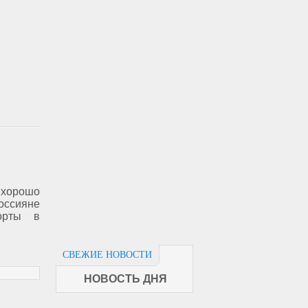
 хорошо
оссияне
орты в
СВЕЖИЕ НОВОСТИ
НОВОСТЬ ДНЯ