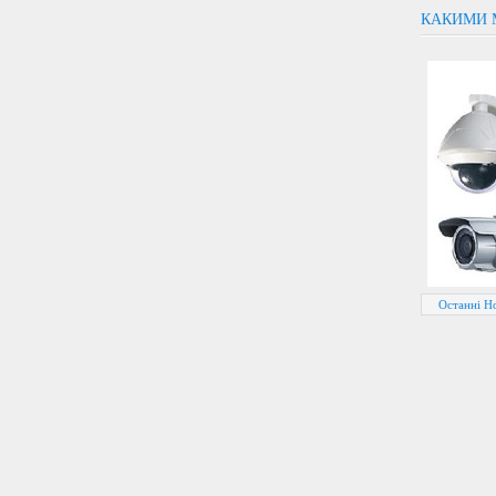
КАКИМИ 
Останні Но