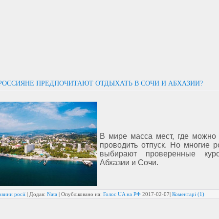
РОССИЯНЕ ПРЕДПОЧИТАЮТ ОТДЫХАТЬ В СОЧИ И АБХАЗИИ?
В мире масса мест, где можно
проводить отпуск. Но многие р
выбирают проверенные кур
Абхазии и Сочи.
вини росії
| Додав:
Nata
| Опубліковано на:
Голос UA на РФ
2017-02-07
|
Коментарі (1)