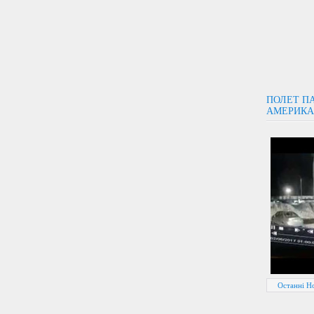
ПОЛЕТ П
АМЕРИКА
Останні Н