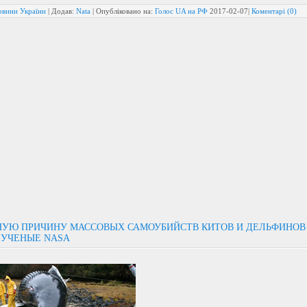
овини України
| Додав:
Nata
| Опубліковано на:
Голос UA на РФ
2017-02-07
|
Коментарі (0)
УЮ ПРИЧИНУ МАССОВЫХ САМОУБИЙСТВ КИТОВ И ДЕЛЬФИНОВ
 УЧЕНЫЕ NASA